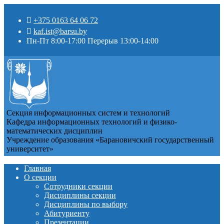
+375 0163 64 06 72
kaf.ist@barsu.by
Пн-Пт 8:00-17:00 Перерыв 13:00-14:00
Секция информационных систем и технологий
Кафедра информационных технологий и физико-
математических дисциплин
Учреждение образования «Барановичский государственный
университет»
Главная
О секции
Сотрудники секции
Дисциплины секции
Дисциплины по выбору
Абитуриенту
Презентации