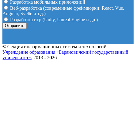
Разработка мобильных приложений
Веб-разработка (современные фреймворки: React, Vue,
Angular, Svelte и т.д.)
Разработка игр (Unity, Unreal Engine и др.)
© Секция информационных систем и технологий.
Учреждение образования «Барановичский государственный
университет»
, 2013 - 2026