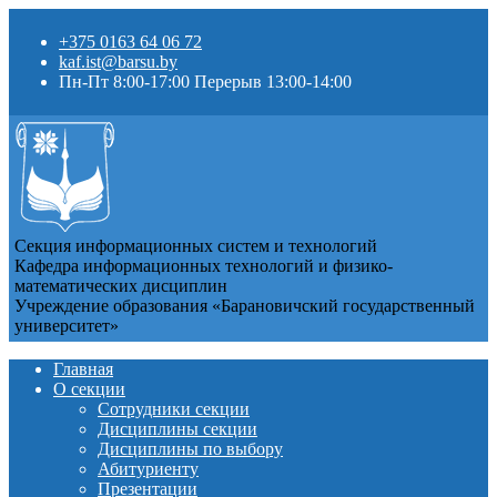
+375 0163 64 06 72
kaf.ist@barsu.by
Пн-Пт 8:00-17:00 Перерыв 13:00-14:00
Секция информационных систем и технологий
Кафедра информационных технологий и физико-
математических дисциплин
Учреждение образования «Барановичский государственный
университет»
Главная
О секции
Сотрудники секции
Дисциплины секции
Дисциплины по выбору
Абитуриенту
Презентации