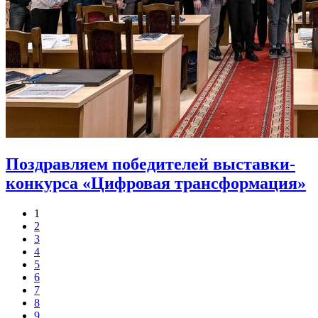
Поздравляем победителей выставки-
конкурса «Цифровая трансформация»
1
2
3
4
5
6
7
8
9