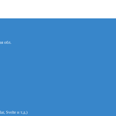
ая обл.
, Svelte и т.д.)