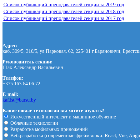
Список публикаций преподавателей секции за 2019 год
Список публикаций преподавателей секции за 2018 год
Список публикаций преподавателей секции за 2017 год
Адрес:
каб. 309/5, 310/5, ул.Парковая, 62, 225401 г.Барановичи, Брестск
Руководитель секции:
Шах Александр Васильевич
Телефон:
+375 163 64 06 72
E-mail:
kaf.ist@barsu.by
Какие новые технологии вы хотите изучать?
Искусственный интеллект и машинное обучение
Облачные технологии
Разработка мобильных приложений
Веб-разработка (современные фреймворки: React, Vue, Angular