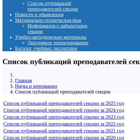
Список публикаций
преподавателей секции
Новости и объявления
Материально-техническая база
Информация о лаборатории
секции
Учебно-методические материалы
Дипломное проектирование
Каталог учебных дисциплин
Список публикаций преподавателей се
Главная
Наука и инновации
Список публикаций преподавателей секции
Список публикаций преподавателей секции за 2025 год
Список публикаций преподавателей секции за 2024 год
Список публикаций преподавателей секции за 2023 год
Список публикаций преподавателей секции за 2022 год
Список публикаций преподавателей секции за 2021 год
Список публикаций преподавателей секции за 2020 год